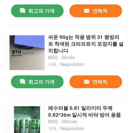
최고의 가격
연락처
쉬운 90g는 적용 범위 31 평방피
트 착색된 크라프트지 포장지를 설
치합니다
MOQ：50rolls
가격：Negociation
최고의 가격
연락처
레수러블 0.81 밀리미터 두께
0.82*36m 일시적 바닥 방어 용품
MOQ：500rolls
가격：Negociation