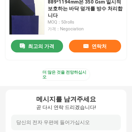
889*1194mm은 350 Gsm 일시적
보호하는 바닥 덮개를 방수 처리합
검사 라이너 논문
니다
MOQ：50rolls
가격：Negociation
석고 석고 분말
최고의 가격
연락처
일시적 바닥 보호
더 많은 것을 전망하십시
오
메시지를 남겨주세요
곧 다시 연락 드리겠습니다!