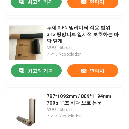
최고의 가격
연락처
두께 0.62 밀리미터 적용 범위
315 평방피트 일시적 보호하는 바
닥 덮개
MOQ：50rolls
가격：Negociation
최고의 가격
연락처
787*1092mm / 889*1194mm
700g 구조 바닥 보호 논문
MOQ：50rolls
가격：Negociation