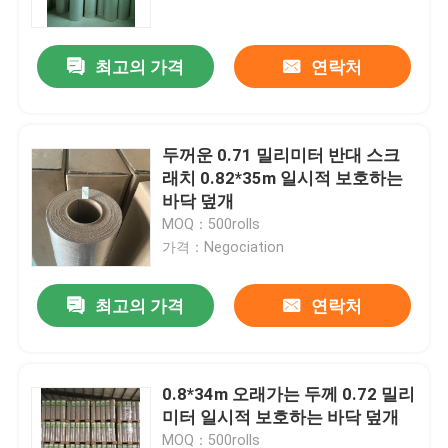
최고의 가격
연락처
두꺼운 0.71 밀리미터 반대 스크
래치 0.82*35m 일시적 보호하는
바닥 덮개
MOQ：500rolls
가격：Negociation
최고의 가격
연락처
홈
회사 소개
0.8*34m 오래가는 두께 0.72 밀리
미터 일시적 보호하는 바닥 덮개
접촉
MOQ：500rolls