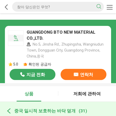
GUANGDONG BTO NEW MATERIAL
CO.,LTD.
No.5, Jinsha Rd., Zhupingsha, Wangniudun
Town, Dongguan City, Guangdong Province,
China,중국
5.0
확인된 공급자
지금 전화
연락처
상품
저희에 관하여
중국 일시적 보호하는 바닥 덮개
(31)