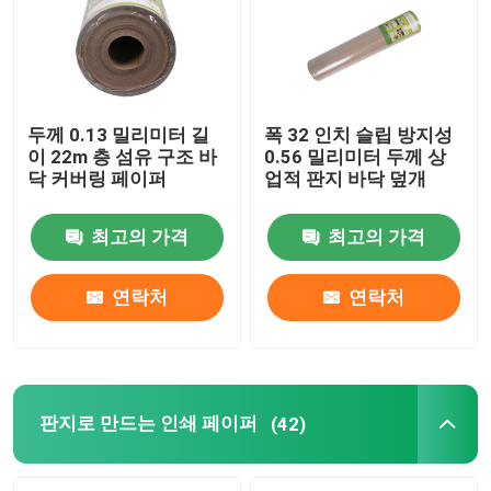
두께 0.13 밀리미터 길
폭 32 인치 슬립 방지성
이 22m 층 섬유 구조 바
0.56 밀리미터 두께 상
닥 커버링 페이퍼
업적 판지 바닥 덮개
최고의 가격
최고의 가격
연락처
연락처
판지로 만드는 인쇄 페이퍼
(42)