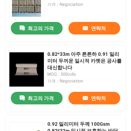
가격：Negociation
제품 소개
최고의 가격
연락처
보호 논문에 바닥을 깔기
일시적 바닥 보호 명부
0.82*33m 아주 튼튼하 0.91 밀리
미터 두꺼운 일시적 카펫은 공사를
대신합니다
크라프트 지 바닥 보호
MOQ：500rolls
가격：Negociation
논문을 커버하는 구조 바닥
최고의 가격
연락처
판지로 만드는 인쇄 페이퍼
0.92 밀리미터 두께 100Gsm
방수 바닥 시트
0.82*32m 일시적 보호하는 바닥