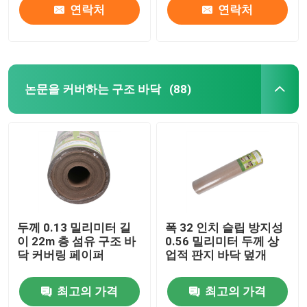
연락처
연락처
논문을 커버하는 구조 바닥
(88)
두께 0.13 밀리미터 길
폭 32 인치 슬립 방지성
이 22m 층 섬유 구조 바
0.56 밀리미터 두께 상
닥 커버링 페이퍼
업적 판지 바닥 덮개
최고의 가격
최고의 가격