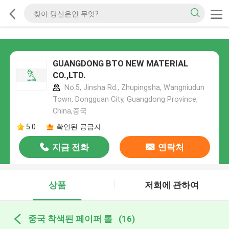
GUANGDONG BTO NEW MATERIAL
CO.,LTD.
No.5, Jinsha Rd., Zhupingsha, Wangniudun
Town, Dongguan City, Guangdong Province,
China,중국
5.0
확인된 공급자
지금 전화
연락처
상품
저희에 관하여
중국 착색된 페이퍼 롤
(16)