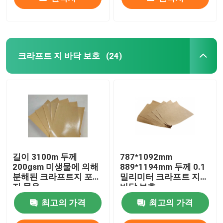
크라프트 지 바닥 보호
(24)
길이 3100m 두께
787*1092mm
200gsm 미생물에 의해
889*1194mm 두께 0.1
분해된 크라프트지 포장
밀리미터 크라프트 지
지 묶음
바닥 보호
최고의 가격
최고의 가격