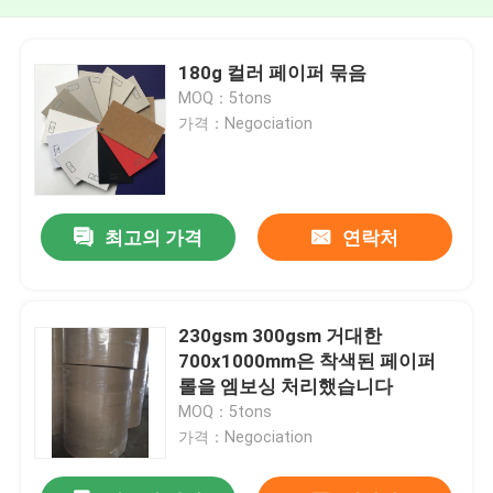
180g 컬러 페이퍼 묶음
MOQ：5tons
가격：Negociation
최고의 가격
연락처
230gsm 300gsm 거대한
700x1000mm은 착색된 페이퍼
롤을 엠보싱 처리했습니다
MOQ：5tons
가격：Negociation