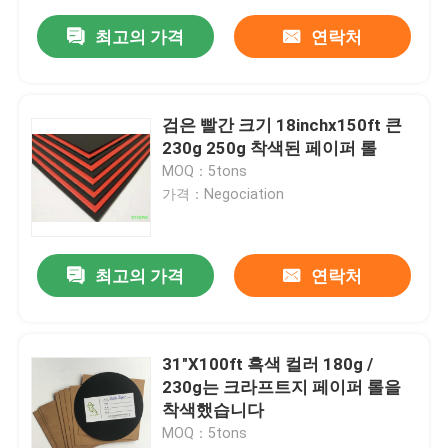
최고의 가격
연락처
검은 빨간 크기 18inchx150ft 큰
230g 250g 착색된 페이퍼 롤
MOQ：5tons
가격：Negociation
최고의 가격
연락처
31"X100ft 흑색 컬러 180g /
230g는 크라프트지 페이퍼 롤을
착색했습니다
MOQ：5tons