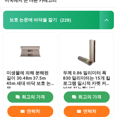
미국에서 온 다른 카테고리
보호 논문에 바닥을 깔기
(228)
미생물에 의해 분해된
두께 0.86 밀리미터 폭
길이 30.48m 37.5m
830 밀리미터는 15개 킬
45m 세대 바닥 보호 논
로그램 일시적 카펫 커
문
버에 짓누릅니다
최고의 가격
최고의 가격
연락처
연락처