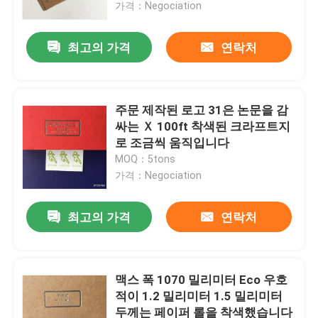
가격：Negociation
최고의 가격
연락처
주문 제작된 로고 31은 논문을 감
싸는 Ｘ 100ft 착색된 크라프트지
로 조금씩 움직입니다
MOQ：5tons
가격：Negociation
최고의 가격
연락처
홈
회사 소개
맥스 폭 1070 밀리미터 Eco 우호
적이 1.2 밀리미터 1.5 밀리미터
두께는 페이퍼 롤을 착색했습니다
접촉