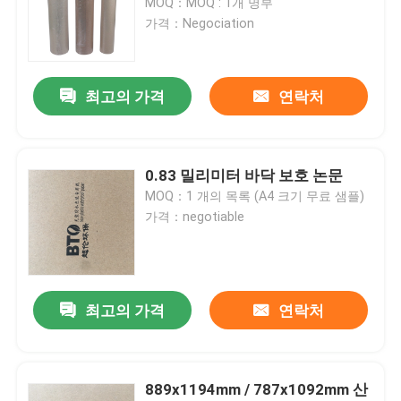
MOQ：MOQ : 1개 명부
가격：Negociation
최고의 가격
연락처
0.83 밀리미터 바닥 보호 논문
MOQ：1 개의 목록 (A4 크기 무료 샘플)
가격：negotiable
집
최고의 가격
연락처
제품
889x1194mm / 787x1092mm 산
우리에 대하여