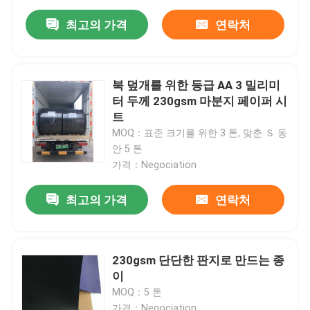
최고의 가격
연락처
북 덮개를 위한 등급 AA 3 밀리미
터 두께 230gsm 마분지 페이퍼 시
트
MOQ：표준 크기를 위한 3 톤, 맞춘 Ｓ 동
안 5 톤
가격：Negociation
최고의 가격
연락처
230gsm 단단한 판지로 만드는 종
이
MOQ：5 톤
가격：Negociation