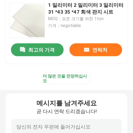
1 밀리미터 2 밀리미터 3 밀리미터
31 *43 35 *47 회색 판지 시트
논문을 커버하는 구조 바닥
MOQ：표준 크기를 위한 1ton
가격：negotiable
판지로 만드는 인쇄 페이퍼
최고의 가격
연락처
방수 바닥 시트
일시적 보호하는 바닥 덮개
더 많은 것을 전망하십시
오
검은 마분지 종이
메시지를 남겨주세요
통기성 접착 테이프
곧 다시 연락 드리겠습니다!
포장롤 용지