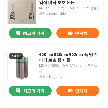
업적 바닥 보호 논문
MOQ：1 개의 목록 (A4 크기 무료 샘플)
공장 여행
가격：negotiable
품질 관리
최고의 가격
연락처
연락주세요
660mm 820mm 965mm 폭 방수
인용문을 요구하세요
바닥 보호 종이 롤
MOQ：1000개 명부 (A4 사이즈 무료샘
플)
보호 논문에 바닥을 깔기
가격：Negociation
일시적 바닥 보호 명부
최고의 가격
연락처
크라프트 지 바닥 보호