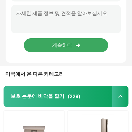
검은 코트지
착색된 페이퍼 롤
재활용된 마분지 종이
검사 라이너 논문
미국에서 온 다른 카테고리
석고 석고 분말
보호 논문에 바닥을 깔기
(228)
일시적 바닥 보호