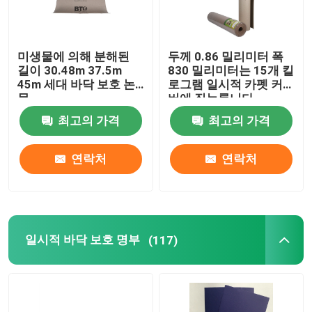
미생물에 의해 분해된
두께 0.86 밀리미터 폭
길이 30.48m 37.5m
830 밀리미터는 15개 킬
45m 세대 바닥 보호 논
로그램 일시적 카펫 커
문
버에 짓누릅니다
최고의 가격
최고의 가격
연락처
연락처
일시적 바닥 보호 명부
(117)