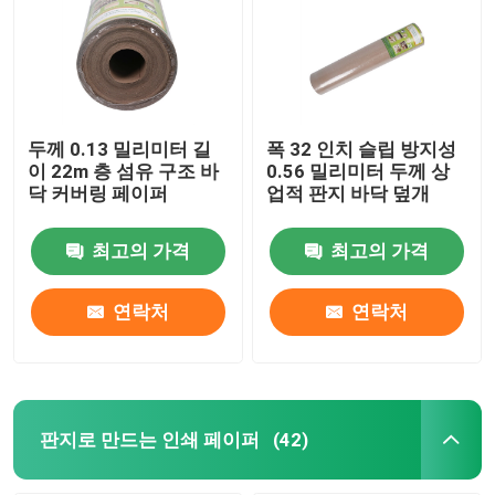
두께 0.13 밀리미터 길
폭 32 인치 슬립 방지성
이 22m 층 섬유 구조 바
0.56 밀리미터 두께 상
닥 커버링 페이퍼
업적 판지 바닥 덮개
최고의 가격
최고의 가격
연락처
연락처
판지로 만드는 인쇄 페이퍼
(42)