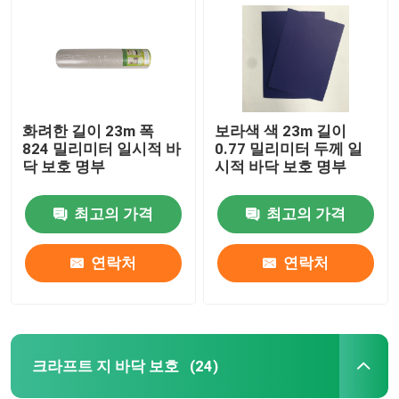
화려한 길이 23m 폭
보라색 색 23m 길이
824 밀리미터 일시적 바
0.77 밀리미터 두께 일
닥 보호 명부
시적 바닥 보호 명부
최고의 가격
최고의 가격
연락처
연락처
집
제품
크라프트 지 바닥 보호
(24)
우리에 대하여