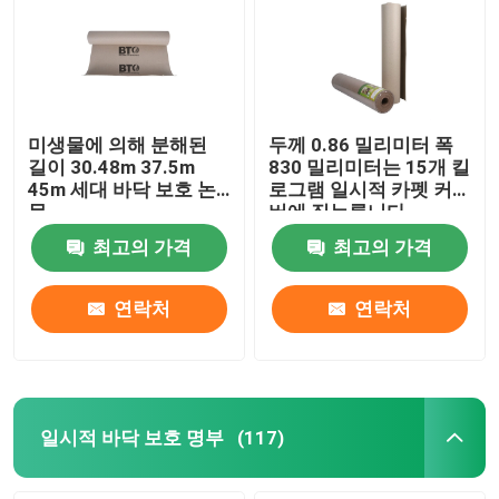
미생물에 의해 분해된
두께 0.86 밀리미터 폭
길이 30.48m 37.5m
830 밀리미터는 15개 킬
45m 세대 바닥 보호 논
로그램 일시적 카펫 커
문
버에 짓누릅니다
최고의 가격
최고의 가격
연락처
연락처
일시적 바닥 보호 명부
(117)