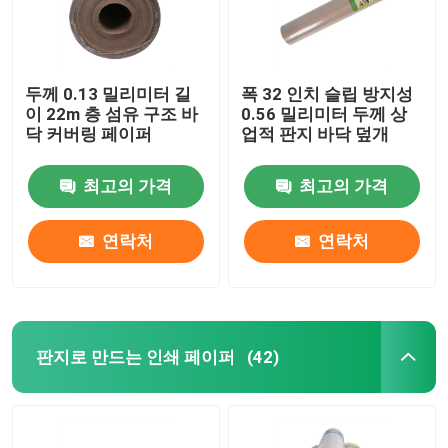
두께 0.13 밀리미터 길
폭 32 인치 슬립 방지성
이 22m 층 섬유 구조 바
0.56 밀리미터 두께 상
닥 커버링 페이퍼
업적 판지 바닥 덮개
최고의 가격
최고의 가격
연락처
연락처
판지로 만드는 인쇄 페이퍼
(42)