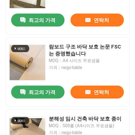
최고의 가격
연락처
람보드 구조 바닥 보호 논문 FSC
는 증명했습니다
MOQ：A4 사이즈 무료샘플
가격：negotiable
최고의 가격
연락처
집
제품
분해성 임시 건축 바닥 보호 종이
MOQ：500롤 (A4사이즈 무료샘플)
우리에 대하여
가격：negotiable