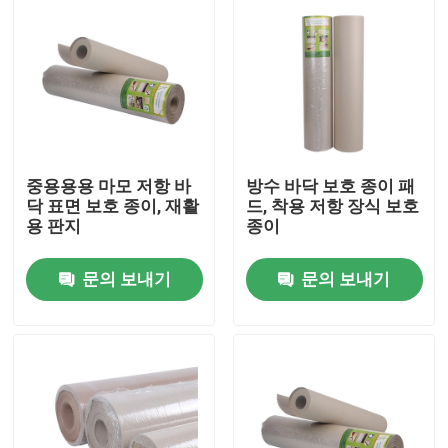
중용용용 마모 저항 바
방수 바닥 보호 종이 패
닥 표면 보호 종이, 재활
드, 착용 저항 장식 보호
용 판지
종이
문의 보내기
문의 보내기
집
제품
우리에 대하여