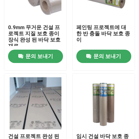
공장 여행
0.9mm 무거운 건설 프
페인팅 프로젝트에 대
로젝트 지질 보호 종이
한 반 충돌 바닥 보호 종
품질 관리
장식 완성 된 바닥 보호
이
재료
문의 보내기
문의 보내기
연락주세요
인용문을 요구하세요
보호 논문에 바닥을 깔기
일시적 바닥 보호 명부
크라프트 지 바닥 보호
건설 프로젝트 완성 된
임시 건설 바닥 보호 종