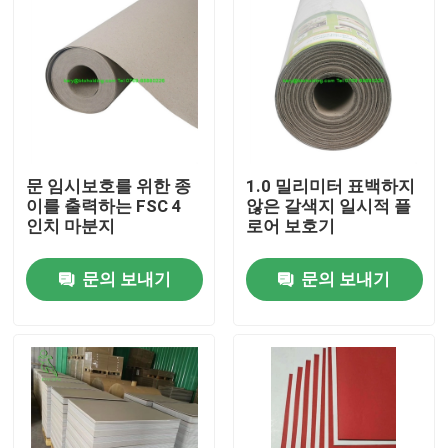
문 임시보호를 위한 종
1.0 밀리미터 표백하지
이를 출력하는 FSC 4
않은 갈색지 일시적 플
인치 마분지
로어 보호기
문의 보내기
문의 보내기
집
제품
우리에 대하여