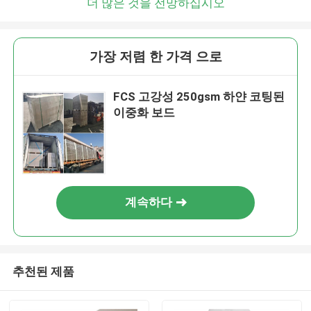
더 많은 것을 전망하십시오
가장 저렴 한 가격 으로
FCS 고강성 250gsm 하얀 코팅된
이중화 보드
계속하다
추천된 제품