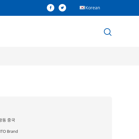
Korean
광동 중국
BTO Brand