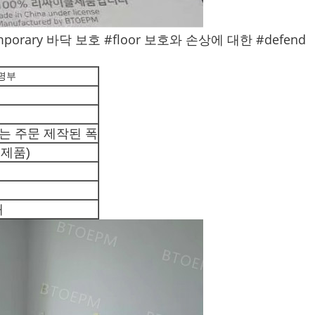
mporary 바닥 보호 #floor 보호와 손상에 대한 #defend
 명부
또는 주문 제작된 폭
표제품)
해