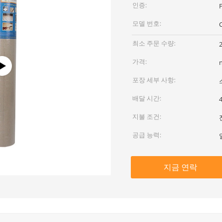
인증:
모델 번호:
최소 주문 수량:
가격:
포장 세부 사항:
배달 시간:
지불 조건:
공급 능력:
지금 연락