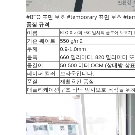
#BTO 표면 보호 #temporary 표면 보호 #te
품질 규격
BTO 이사회 FSC 일시적 플로어 보호기
이름
기준 웨이트
550 g/m2
두께
0.9-1.0mm
롤폭
660 밀리미터, 820 밀리미터 
롤길이
50-500 미터 OCM (상대방 상
페이퍼 컬러
브라운입니다,
품질
재활용된 품질
애플리케이션
구조 바닥 임시보호 목적을 위