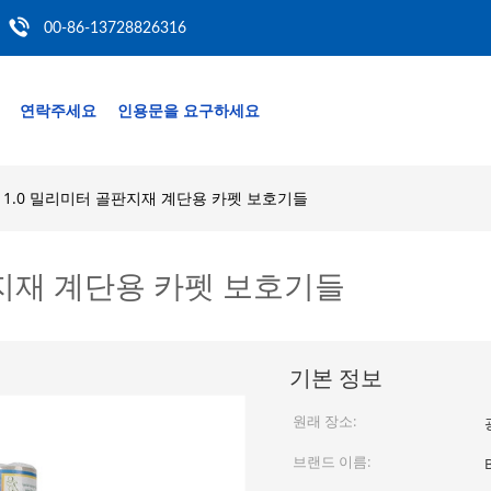
00-86-13728826316
연락주세요
인용문을 요구하세요
M2 1.0 밀리미터 골판지재 계단용 카펫 보호기들
골판지재 계단용 카펫 보호기들
기본 정보
원래 장소:
브랜드 이름: