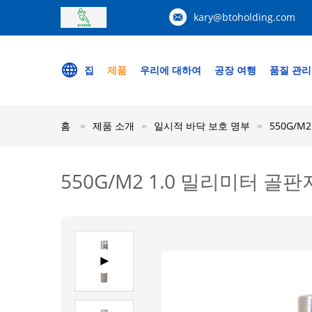
kary@btoholding.com
집
제품
우리에 대하여
공장 여행
품질 관리
홈
제품 소개
일시적 바닥 보호 명부
550G/
550G/M2 1.0 밀리미터 