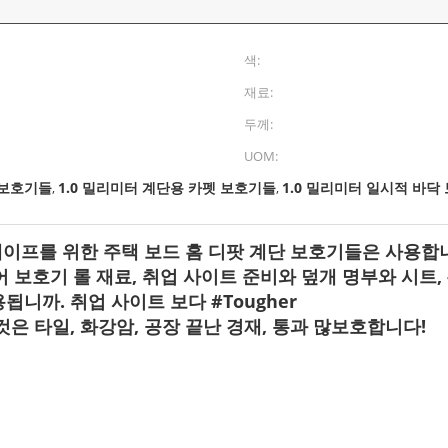
색:
재료:
두께:
UOM:
 보호기들
1.0 밀리미터 계단용 카펫 보호기들
1.0 밀리미터 일시적 바닥
,
,
테이프를 위한 주택 보드 홈 디팟 계단 보호기들은 사용합
시적 플로어 보호기 롤 재료, 취업 사이트 준비와 덮개 명부와 시
니까. 취업 사이트 보다 #Tougher
은 타일, 화강암, 공장 끝난 경재, 통과 많보호합니다!