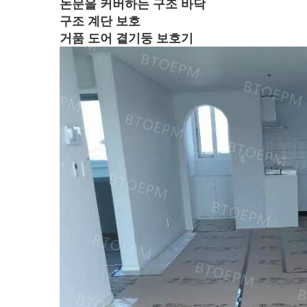
논문을 커버하는 구조 바닥
구조 계단 보호
거품 도어 곁기둥 보호기