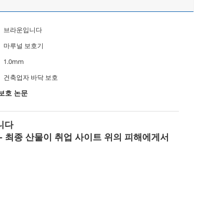
브라운입니다
마루널 보호기
1.0mm
건축업자 바닥 보호
 보호 논문
니다
트, - 최종 산물이 취업 사이트 위의 피해에게서