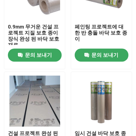
공장 여행
0.9mm 무거운 건설 프
페인팅 프로젝트에 대
로젝트 지질 보호 종이
한 반 충돌 바닥 보호 종
품질 관리
장식 완성 된 바닥 보호
이
재료
문의 보내기
문의 보내기
연락주세요
인용문을 요구하세요
보호 논문에 바닥을 깔기
일시적 바닥 보호 명부
크라프트 지 바닥 보호
건설 프로젝트 완성 된
임시 건설 바닥 보호 종