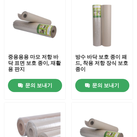
중용용용 마모 저항 바
방수 바닥 보호 종이 패
닥 표면 보호 종이, 재활
드, 착용 저항 장식 보호
용 판지
종이
문의 보내기
문의 보내기
집
제품
우리에 대하여