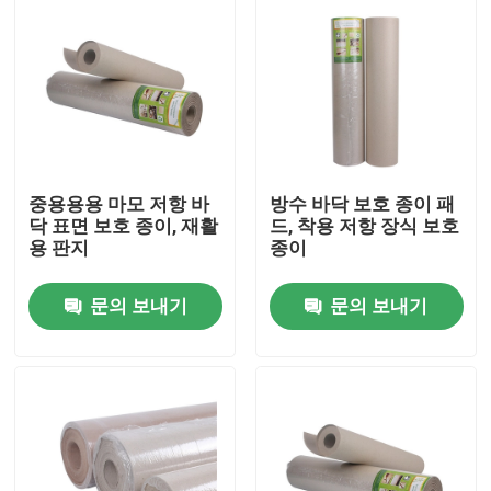
중용용용 마모 저항 바
방수 바닥 보호 종이 패
닥 표면 보호 종이, 재활
드, 착용 저항 장식 보호
용 판지
종이
문의 보내기
문의 보내기
집
제품
우리에 대하여