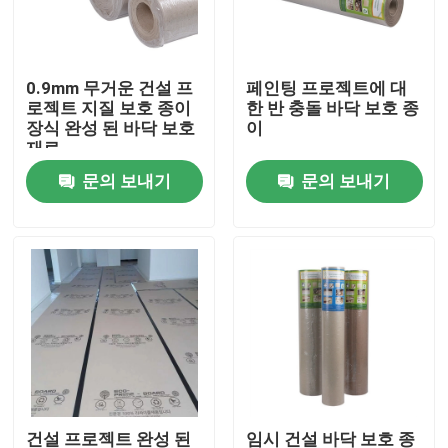
공장 여행
0.9mm 무거운 건설 프
페인팅 프로젝트에 대
로젝트 지질 보호 종이
한 반 충돌 바닥 보호 종
품질 관리
장식 완성 된 바닥 보호
이
재료
문의 보내기
문의 보내기
연락주세요
인용문을 요구하세요
보호 논문에 바닥을 깔기
일시적 바닥 보호 명부
크라프트 지 바닥 보호
건설 프로젝트 완성 된
임시 건설 바닥 보호 종