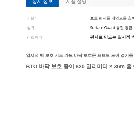
상세 정보
제품 설명
기술:
보호 판지를 페인트를 칠
섬유:
Surface Guard 품질 공급
판지로 만드는 일시적 
강조하다:
일시적 벽 보호 시트 카드 바닥 보호문 프브토 도어 곁기둥
BTO 바닥 보호 종이 820 밀리미터 × 36m 