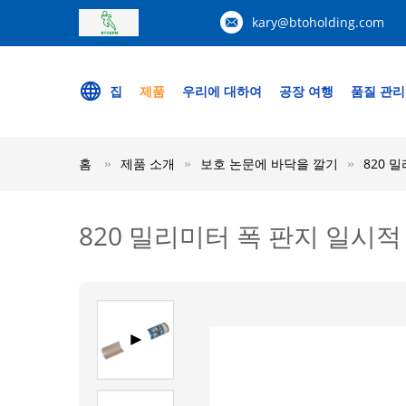
kary@btoholding.com
집
제품
우리에 대하여
공장 여행
품질 관리
홈
제품 소개
보호 논문에 바닥을 깔기
820 
820 밀리미터 폭 판지 일시적