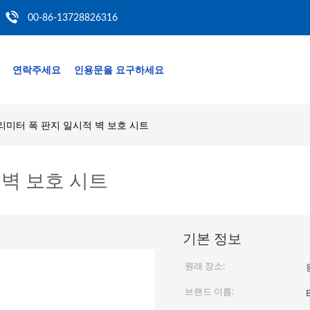
00-86-13728826316
연락주세요
인용문을 요구하세요
밀리미터 폭 판지 일시적 벽 보호 시트
 벽 보호 시트
기본 정보
원래 장소:
브랜드 이름: