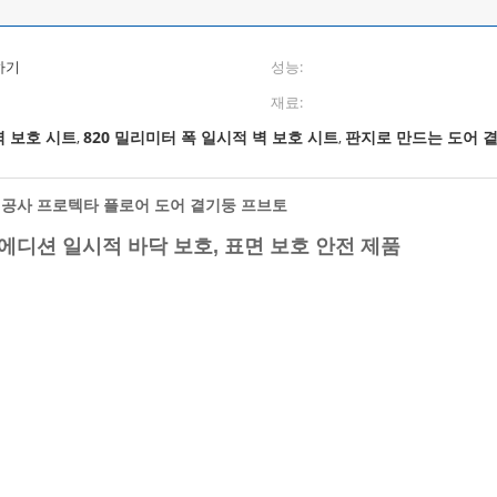
하기
성능:
재료:
벽 보호 시트
820 밀리미터 폭 일시적 벽 보호 시트
판지로 만드는 도어 
,
,
 공사 프로텍타 플로어 도어 곁기둥 프브토
홈 에디션 일시적 바닥 보호, 표면 보호 안전 제품