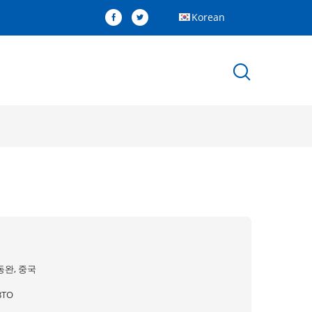
Korean
동완, 중국
BTO