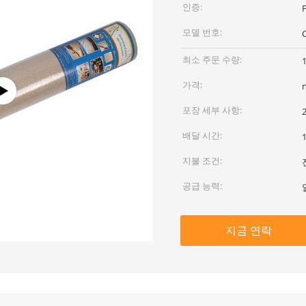
인증:
모델 번호:
최소 주문 수량:
가격:
포장 세부 사항:
배달 시간:
지불 조건:
공급 능력:
지금 연락