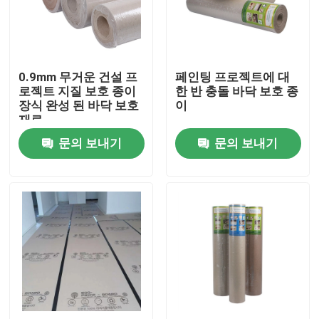
공장 여행
0.9mm 무거운 건설 프
페인팅 프로젝트에 대
품질 관리
로젝트 지질 보호 종이
한 반 충돌 바닥 보호 종
장식 완성 된 바닥 보호
이
재료
연락주세요
문의 보내기
문의 보내기
인용문을 요구하세요
보호 논문에 바닥을 깔기
일시적 바닥 보호 명부
크라프트 지 바닥 보호