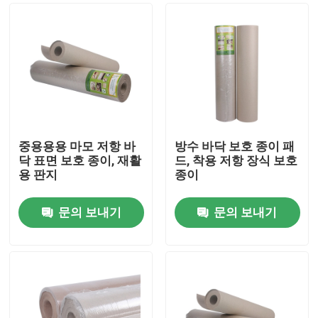
중용용용 마모 저항 바
방수 바닥 보호 종이 패
닥 표면 보호 종이, 재활
드, 착용 저항 장식 보호
용 판지
종이
문의 보내기
문의 보내기
집
제품
우리에 대하여